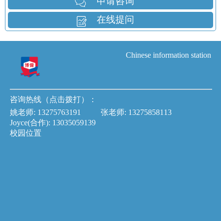
申请咨询
在线提问
Chinese information station
咨询热线（点击拨打）：
姚老师:
13275763191
张老师:
13275858113
Joyce(合作):
13035059139
校园位置